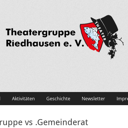
edhausen
d
Aktivitäten
Geschichte
Newsletter
Impr
gruppe vs .Gemeinderat