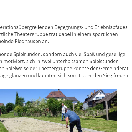
rationsübergreifenden Begegnungs- und Erlebnispfades
rtliche Theatergruppe trat dabei in einem sportlichen
einde Riedhausen an.
nende Spielrunden, sondern auch viel Spaß und gesellige
en motiviert, sich in zwei unterhaltsamen Spielstunden
ten Spielweise der Theatergruppe konnte der Gemeinderat
age glänzen und konnten sich somit über den Sieg freuen.