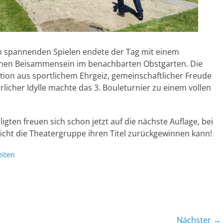
 spannenden Spielen endete der Tag mit einem
hen Beisammensein im benachbarten Obstgarten. Die
ion aus sportlichem Ehrgeiz, gemeinschaftlicher Freude
licher Idylle machte das 3. Bouleturnier zu einem vollen
iligten freuen sich schon jetzt auf die nächste Auflage, bei
eicht die Theatergruppe ihren Titel zurückgewinnen kann!
n
eiten
Nächster →