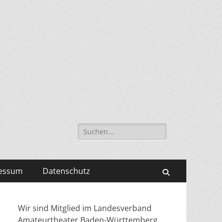
Suche
nach:
essum
Datenschutz
Suchen
Wir sind Mitglied im Landesverband
Amateurtheater Baden-Württemberg