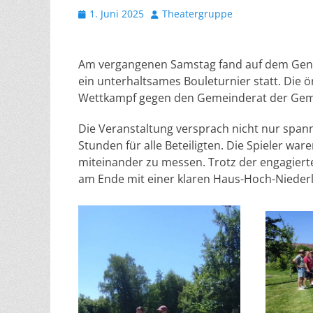
Veröffentlicht
Autor
1. Juni 2025
Theatergruppe
am
Am vergangenen Samstag fand auf dem Gene
ein unterhaltsames Bouleturnier statt. Die ö
Wettkampf gegen den Gemeinderat der Gem
Die Veranstaltung versprach nicht nur span
Stunden für alle Beteiligten. Die Spieler war
miteinander zu messen. Trotz der engagier
am Ende mit einer klaren Haus-Hoch-Niederl