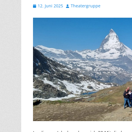
Veröffentlicht
Autor
12. Juni 2025
Theatergruppe
am