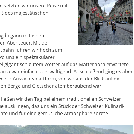
 setzten wir unsere Reise mit
uß des majestätischen
g begann mit einem
en Abenteuer: Mit der
tbahn fuhren wir hoch zum
 wo uns ein spektakulärer
ei gigantisch gutem Wetter auf das Matterhorn erwartete.
ama war einfach überwältigend. Anschließend ging es aber
 zur Aussichtsplattform, von wo aus der Blick auf die
en Berge und Gletscher atemberaubend war.
ießen wir den Tag bei einem traditionellen Schweizer
 ausklingen, das uns ein Stück der Schweizer Kulinarik
hte und für eine gemütliche Atmosphäre sorgte.