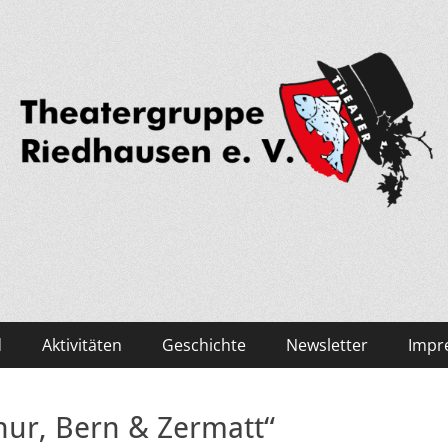
edhausen
d
Aktivitäten
Geschichte
Newsletter
Impr
hur, Bern & Zermatt“