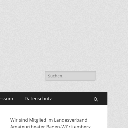
Suche
nach:
essum
Datenschutz
Suchen
Wir sind Mitglied im Landesverband
Amateurtheater Baden-Württemberg