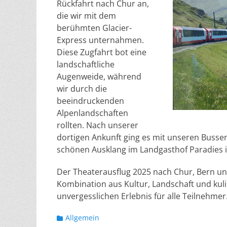
Rückfahrt nach Chur an,
die wir mit dem
berühmten Glacier-
Express unternahmen.
Diese Zugfahrt bot eine
landschaftliche
Augenweide, während
wir durch die
beeindruckenden
Alpenlandschaften
rollten. Nach unserer
dortigen Ankunft ging es mit unseren Busse
schönen Ausklang im Landgasthof Paradies i
Der Theaterausflug 2025 nach Chur, Bern und
Kombination aus Kultur, Landschaft und kul
unvergesslichen Erlebnis für alle Teilnehmer
Kategorien
Allgemein