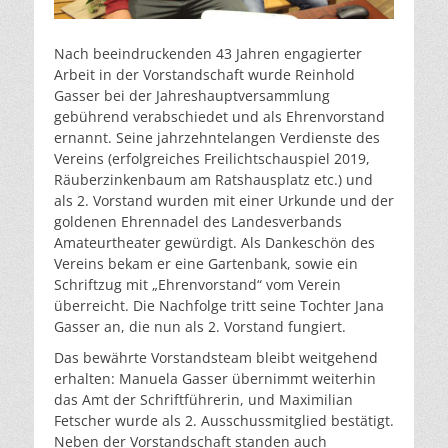
Nach beeindruckenden 43 Jahren engagierter
Arbeit in der Vorstandschaft wurde Reinhold
Gasser bei der Jahreshauptversammlung
gebührend verabschiedet und als Ehrenvorstand
ernannt. Seine jahrzehntelangen Verdienste des
Vereins (erfolgreiches Freilichtschauspiel 2019,
Räuberzinkenbaum am Ratshausplatz etc.) und
als 2. Vorstand wurden mit einer Urkunde und der
goldenen Ehrennadel des Landesverbands
Amateurtheater gewürdigt. Als Dankeschön des
Vereins bekam er eine Gartenbank, sowie ein
Schriftzug mit „Ehrenvorstand“ vom Verein
überreicht. Die Nachfolge tritt seine Tochter Jana
Gasser an, die nun als 2. Vorstand fungiert.
Das bewährte Vorstandsteam bleibt weitgehend
erhalten: Manuela Gasser übernimmt weiterhin
das Amt der Schriftführerin, und Maximilian
Fetscher wurde als 2. Ausschussmitglied bestätigt.
Neben der Vorstandschaft standen auch