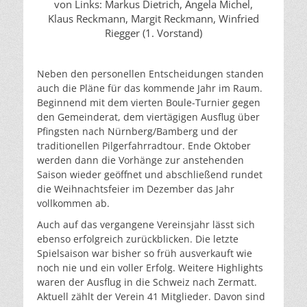
von Links: Markus Dietrich, Angela Michel,
Klaus Reckmann, Margit Reckmann, Winfried
Riegger (1. Vorstand)
Neben den personellen Entscheidungen standen
auch die Pläne für das kommende Jahr im Raum.
Beginnend mit dem vierten Boule-Turnier gegen
den Gemeinderat, dem viertägigen Ausflug über
Pfingsten nach Nürnberg/Bamberg und der
traditionellen Pilgerfahrradtour. Ende Oktober
werden dann die Vorhänge zur anstehenden
Saison wieder geöffnet und abschließend rundet
die Weihnachtsfeier im Dezember das Jahr
vollkommen ab.
Auch auf das vergangene Vereinsjahr lässt sich
ebenso erfolgreich zurückblicken. Die letzte
Spielsaison war bisher so früh ausverkauft wie
noch nie und ein voller Erfolg. Weitere Highlights
waren der Ausflug in die Schweiz nach Zermatt.
Aktuell zählt der Verein 41 Mitglieder. Davon sind