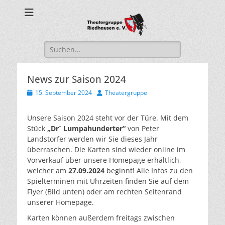
Theatergruppe
Riedhausen
Suche
nach:
News zur Saison 2024
Veröffentlicht
Autor
15. September 2024
Theatergruppe
am
Unsere Saison 2024 steht vor der Türe. Mit dem
Stück
„Dr` Lumpahunderter“
von Peter
Landstorfer werden wir Sie dieses Jahr
überraschen. Die Karten sind wieder online im
Vorverkauf über unsere Homepage erhältlich,
welcher am
27.09.2024
beginnt! Alle Infos zu den
Spielterminen mit Uhrzeiten finden Sie auf dem
Flyer (Bild unten) oder am rechten Seitenrand
unserer Homepage.
Karten können außerdem freitags zwischen