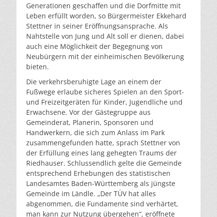
Generationen geschaffen und die Dorfmitte mit
Leben erfüllt worden, so Bürgermeister Ekkehard
Stettner in seiner Eröffnungsansprache. Als
Nahtstelle von Jung und Alt soll er dienen, dabei
auch eine Möglichkeit der Begegnung von
Neubürgern mit der einheimischen Bevölkerung
bieten.
Die verkehrsberuhigte Lage an einem der
Fußwege erlaube sicheres Spielen an den Sport-
und Freizeitgeräten für Kinder, Jugendliche und
Erwachsene. Vor der Gästegruppe aus
Gemeinderat, Planerin, Sponsoren und
Handwerkern, die sich zum Anlass im Park
zusammengefunden hatte, sprach Stettner von
der Erfüllung eines lang gehegten Traums der
Riedhauser. Schlussendlich gelte die Gemeinde
entsprechend Erhebungen des statistischen
Landesamtes Baden-Württemberg als jüngste
Gemeinde im Ländle. „Der TÜV hat alles
abgenommen, die Fundamente sind verhärtet,
man kann zur Nutzung übergehen“, eröffnete