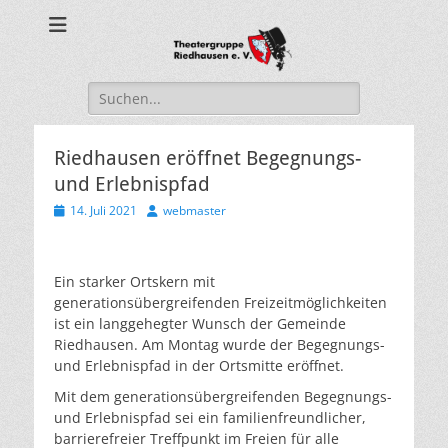
Theatergruppe
Riedhausen
Suche
nach:
Riedhausen eröffnet Begegnungs-
und Erlebnispfad
Veröffentlicht
Autor
14. Juli 2021
webmaster
am
Ein starker Ortskern mit
generationsübergreifenden Freizeitmöglichkeiten
ist ein langgehegter Wunsch der Gemeinde
Riedhausen. Am Montag wurde der Begegnungs-
und Erlebnispfad in der Ortsmitte eröffnet.
Mit dem generationsübergreifenden Begegnungs-
und Erlebnispfad sei ein familienfreundlicher,
barrierefreier Treffpunkt im Freien für alle