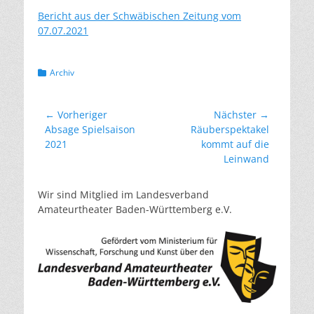
Bericht aus der Schwäbischen Zeitung vom
07.07.2021
Kategorien
Archiv
Beitragsnavigation
← Vorheriger
Nächster →
Vorheriger
Nächster
Absage Spielsaison
Räuberspektakel
Beitrag:
Beitrag:
2021
kommt auf die
Leinwand
Wir sind Mitglied im Landesverband
Amateurtheater Baden-Württemberg e.V.