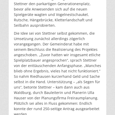
Stettner den parkartigen Generationenplatz,
bevor alle Anwesenden sich auf die neuen
Spielgeräte wagten und Vogelnestschaukel,
Rutsche, Hängebrücke, Kletterlandschaft und
Seilbahn ausprobierten.
Die Idee sei von Stettner selbst gekommen, die
Umsetzung zunächst allerdings zögerlich
vorangegangen. Der Gemeinderat habe mit
seinem Beschluss die Realisierung des Projektes
angeschoben. „Zuvor hatten wir insgesamt etliche
Spielplatzbauer angesprochen“, sprach Stettner
von der enttäuschenden Anfangsphase. „Manches
blieb ohne Ergebnis, vieles hat nicht funktioniert.“
So nahm Riedhausen kurzerhand Geld und Sache
selbst in die Hand. Unterstützung – „als Segen für
uns“, betonte Stettner – kam dann auch aus
Waldburg, durch Bauleiterin und Planerin Ulla
Hauser von der Planungsfirma Freiraumplanung.
Plötzlich sei alles in Fluss gekommen: Endlich
konnte der rund 250-seitige Antrag ausgearbeitet
werden.