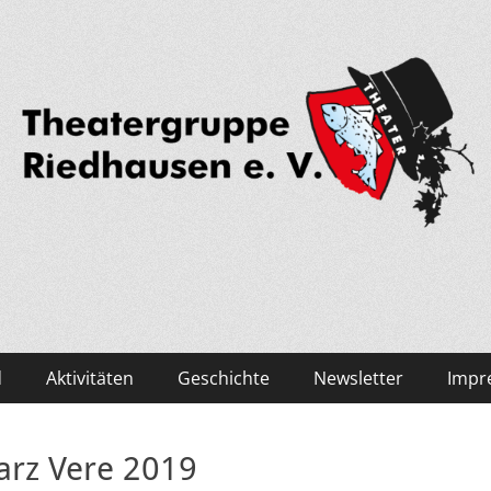
edhausen
d
Aktivitäten
Geschichte
Newsletter
Impr
arz Vere 2019