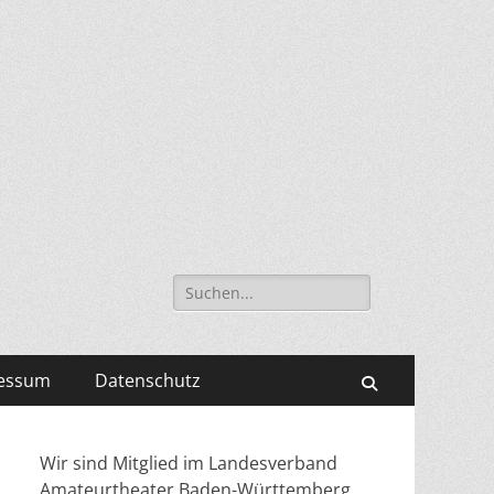
Suche
nach:
essum
Datenschutz
Suchen
Wir sind Mitglied im Landesverband
Amateurtheater Baden-Württemberg