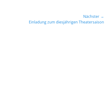
Nächster →
Nächster
Einladung zum diesjährigen Theatersaison
Beitrag: