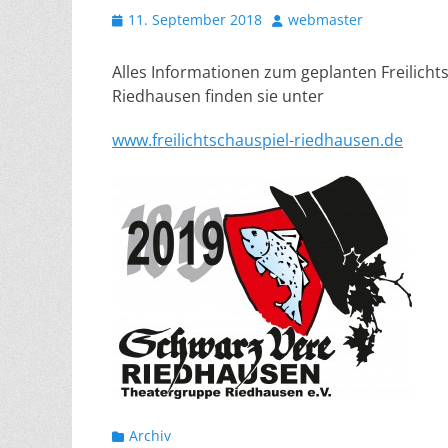
Veröffentlicht
Autor
11. September 2018
webmaster
am
Alles Informationen zum geplanten Freilicht
Riedhausen finden sie unter
www.freilichtschauspiel-riedhausen.de
Kategorien
Archiv